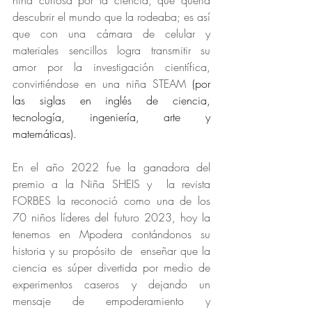
niña curiosa por la ciencia, que quería 
descubrir el mundo que la rodeaba; es así 
que con una cámara de celular y 
materiales sencillos logra transmitir su 
amor por la investigación científica, 
convirtiéndose en una niña STEAM 
(por 
las siglas en inglés de ciencia, 
tecnología, ingeniería, arte y 
matemáticas).
En el año 2022 fue la ganadora del 
premio a la Niña SHEIS y  la revista 
FORBES la reconoció como una de los 
70 niños líderes del futuro 2023, hoy la 
tenemos en Mpodera contándonos su 
historia y su propósito de  enseñar que la 
ciencia es súper divertida por medio de 
experimentos caseros y dejando un 
mensaje de empoderamiento y 