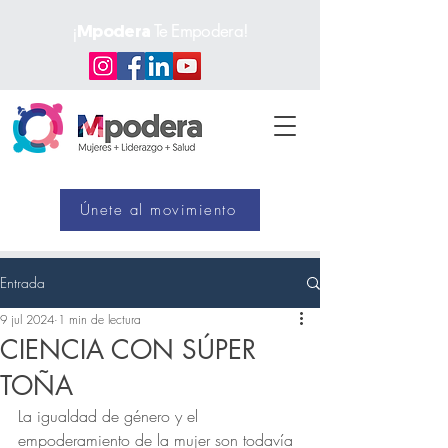
¡
Te Empodera!
Mpodera
Únete al movimiento
Entrada
9 jul 2024
1 min de lectura
CIENCIA CON SÚPER
TOÑA
La igualdad de género y el 
empoderamiento de la mujer son todavía 