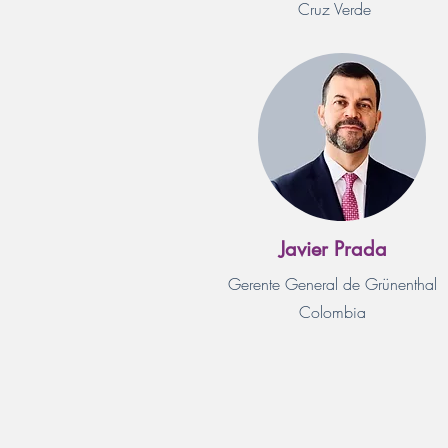
Cruz Verde
Javier Prada
Gerente General de Grünenthal
Colombia