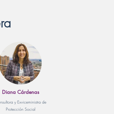
ra
Diana Cárdenas
nsultora y Exviceministra de
Protección Social