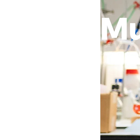
Nos M