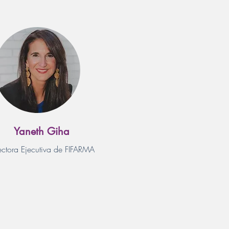
Yaneth Giha
ectora Ejecutiva de FIFARMA