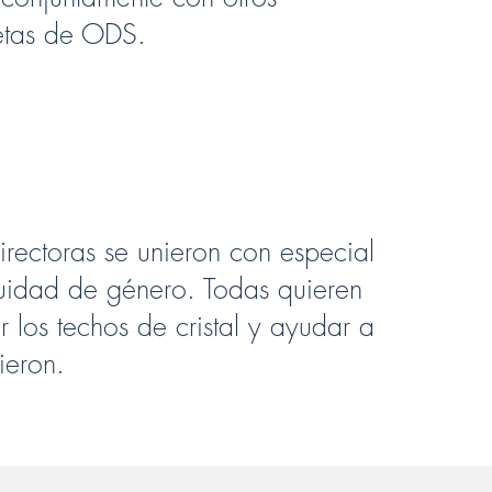
metas de ODS.
irectoras se unieron con especial
quidad de género. Todas quieren
 los techos de cristal y ayudar a
ieron.