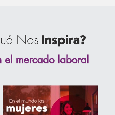
ué Nos
Inspira?
n el mercado laboral