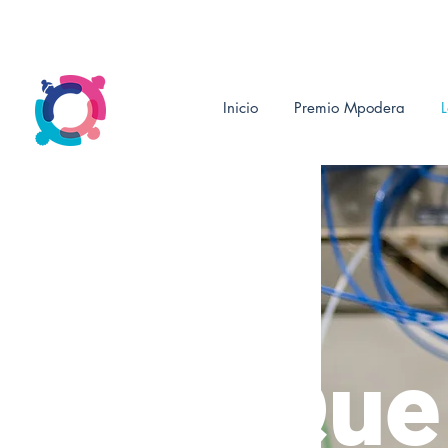
Inicio
Premio Mpodera
Lo Que