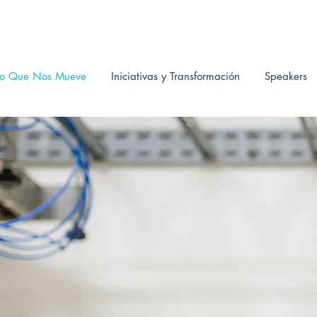
¡
Te Empodera!
Mpodera
Lo Que Nos Mueve
Iniciativas y Transformación
Speakers