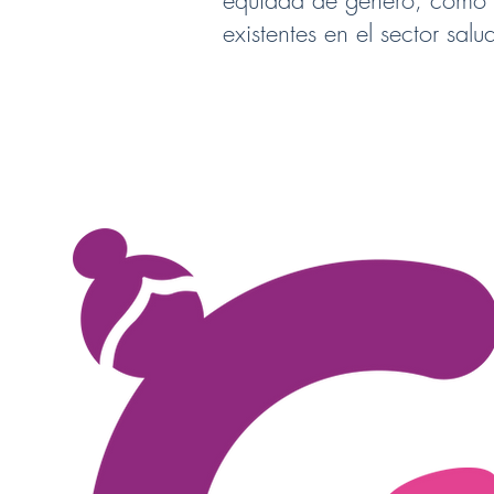
equidad de género, como u
existentes en el sector salu