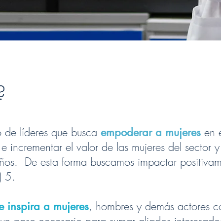
?
 de líderes que busca
en e
empoderar a mujeres
 e incrementar el valor de las mujeres del sector y
ueños. De esta forma buscamos impactar positivam
) 5.
, hombres y demás actores c
e inspira a mujeres