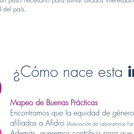
n paso necesario para sumar aliados interesados
d del país.
¿Cómo nace esta
i
Mapeo de Buenas Prácticas
Encontramos que la equidad de género 
afiliados a Afidro
(Asociación de Laboratorios Far
Además, queremos contribuir para que 