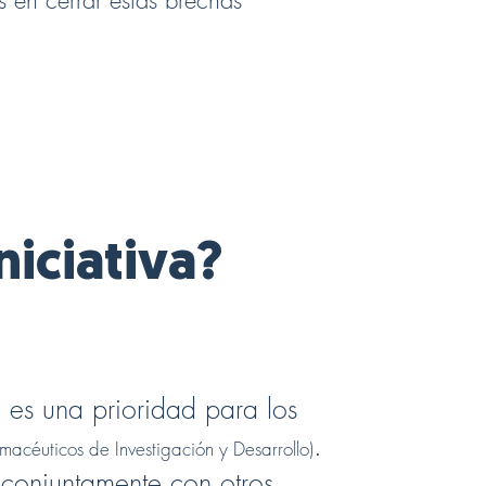
 en cerrar estas brechas
niciativa?
es una prioridad para los
.
macéuticos de Investigación y Desarrollo)
conjuntamente con otros